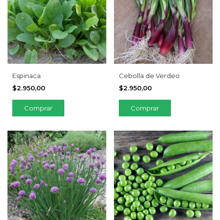
Espinaca
Cebolla de Verdeo
$2.950,00
$2.950,00
Comprar