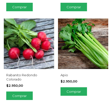
Comprar
Rabanito Redondo
Apio
Colorado
$2.950,00
$2.950,00