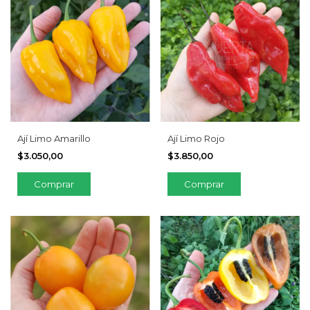
Ají Limo Amarillo
Ají Limo Rojo
$3.050,00
$3.850,00