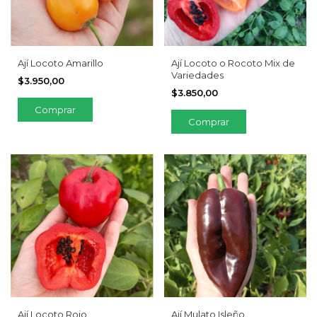
Ají Locoto Amarillo
Ají Locoto o Rocoto Mix de
Variedades
$3.950,00
$3.850,00
Ají Locoto Rojo
Ají Mulato Isleño