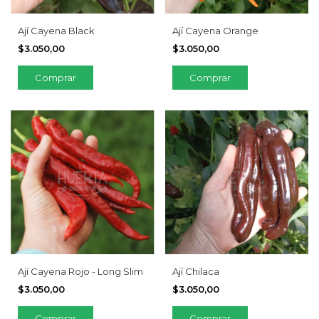
Ají Cayena Black
Ají Cayena Orange
$3.050,00
$3.050,00
Ají Cayena Rojo - Long Slim
Ají Chilaca
$3.050,00
$3.050,00