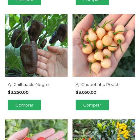
Ají Chilhuacle Negro
Ají Chupetinho Peach
$3.250,00
$3.050,00