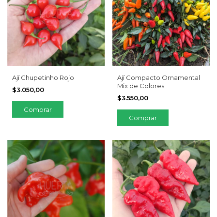
Ají Chupetinho Rojo
Ají Compacto Ornamental
Mix de Colores
$3.050,00
$3.550,00