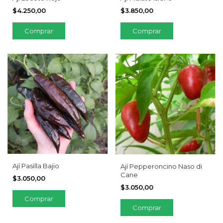
$4.250,00
$3.850,00
Ají Pasilla Bajio
Ají Pepperoncino Naso di
Cane
$3.050,00
$3.050,00