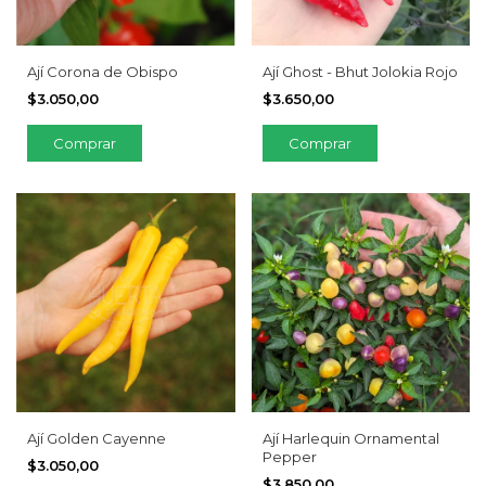
Ají Corona de Obispo
Ají Ghost - Bhut Jolokia Rojo
$3.050,00
$3.650,00
Ají Harlequin Ornamental
Ají Golden Cayenne
Pepper
$3.050,00
$3.850,00