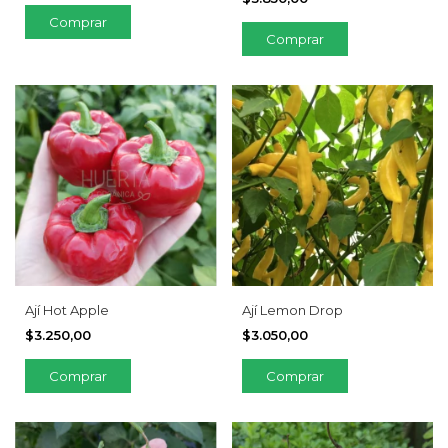
Ají Hot Apple
Ají Lemon Drop
$3.250,00
$3.050,00