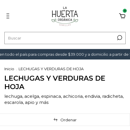
0
o el país para compras desde $39.000 y a domicilio a partir de $49.
Inicio
.
LECHUGAS Y VERDURAS DE HOJA
LECHUGAS Y VERDURAS DE
HOJA
lechuga, acelga, espinaca, achicoria, endivia, radicheta,
escarola, apio y más
Ordenar