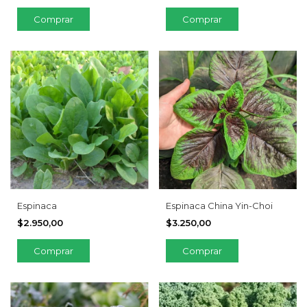
Espinaca
Espinaca China Yin-Choi
$2.950,00
$3.250,00
Comprar