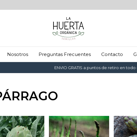
Nosotros
Preguntas Frecuentes
Contacto
G
ENVIO GRATIS a puntos de retiro en todo el
SPÁRRAGO