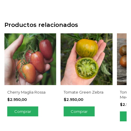
Productos relacionados
Cherry Maglia Rossa
Tomate Green Zebra
Toma
Medi
$2.950,00
$2.950,00
$2.9