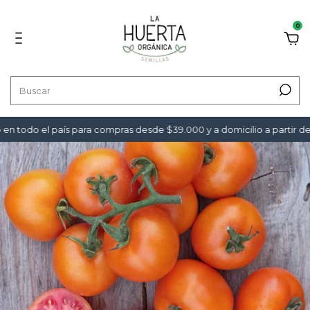
0
n todo el país para compras desde $39.000 y a domicilio a partir de 