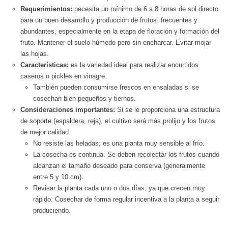
Requerimientos:
pecesita un mínimo de 6 a 8 horas de sol directo
para un buen desarrollo y producción de frutos. frecuentes y
abundantes, especialmente en la etapa de floración y formación del
fruto. Mantener el suelo húmedo pero sin encharcar. Evitar mojar
las hojas.
Características:
es la variedad ideal para realizar encurtidos
caseros o pickles en vinagre.
También pueden consumirse frescos en ensaladas si se
cosechan bien pequeños y tiernos.
Consideraciones importantes:
Si se le proporciona una estructura
de soporte (espaldera, reja), el cultivo será más prolijo y los frutos
de mejor calidad.
No resiste las heladas; es una planta muy sensible al frío.
La cosecha es continua. Se deben recolectar los frutos cuando
alcanzan el tamaño deseado para conserva (generalmente
entre 5 y 10 cm).
Revisar la planta cada uno o dos días, ya que crecen muy
rápido. Cosechar de forma regular incentiva a la planta a seguir
produciendo.