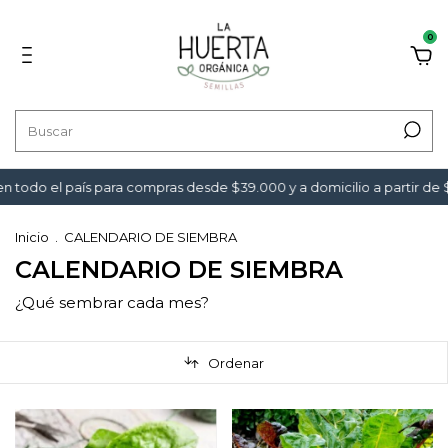
0
o el país para compras desde $39.000 y a domicilio a partir de $49.
Inicio
.
CALENDARIO DE SIEMBRA
CALENDARIO DE SIEMBRA
¿Qué sembrar cada mes?
Ordenar