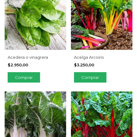
Acedera o vinagrera
Acelga Arcoiris
$2.950,00
$3.250,00