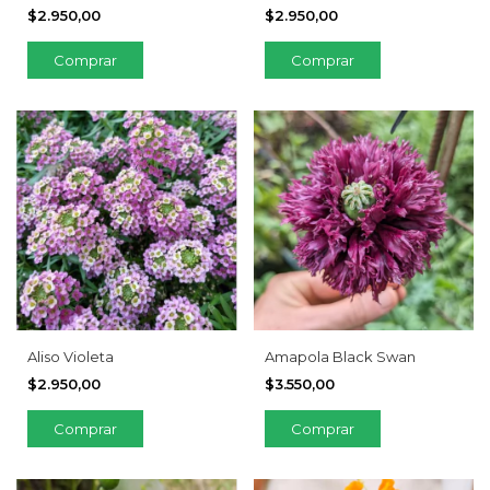
$2.950,00
$2.950,00
Aliso Violeta
Amapola Black Swan
$2.950,00
$3.550,00