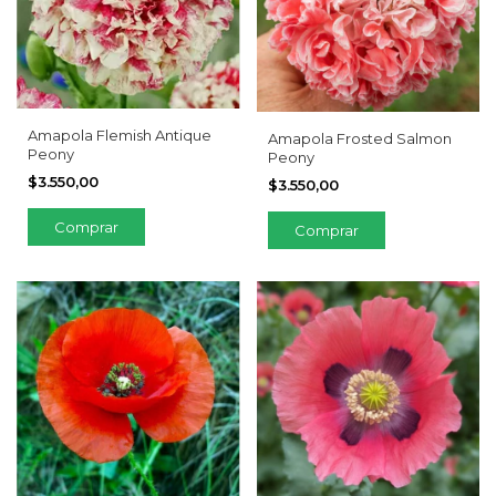
Amapola Flemish Antique
Amapola Frosted Salmon
Peony
Peony
$3.550,00
$3.550,00