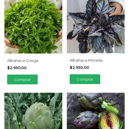
Albahaca Morada
Albahaca Griega
$2.950,00
$2.950,00