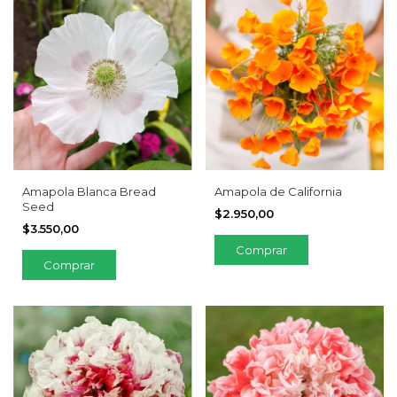
Amapola Blanca Bread
Amapola de California
Seed
$2.950,00
$3.550,00